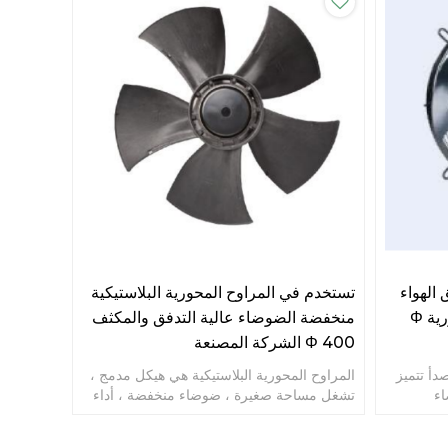
الهواء
تستخدم في المراوح المحورية البلاستيكية
الفولاذ المقاوم للصدأ مراوح محورية Φ
منخفضة الضوضاء عالية التدفق والمكثف
Φ 400 الشركة المصنعة
دأ تتميز
المراوح المحورية البلاستيكية هي هيكل مدمج ،
اء
تشغل مساحة صغيرة ، ضوضاء منخفضة ، أداء
مستقر ، اهتزاز صغير.