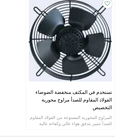
تستخدم في المكثف منخفضة الضوضاء
الفولاذ المقاوم للصدأ مراوح محورية
التخصيص
المراوح المحورية المصنوعة من الفولاذ المقاوم
للصدأ تتميز بتدفق هواء عالي وكفاءة عالية
وانخفاض مستوى الضجيج وعمر خدمة طويل.