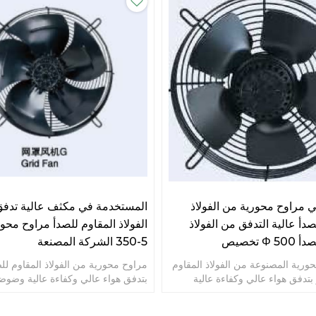
 مراوح محورية من الفولاذ
المستخدمة في مكثف عالية تدفق 
صدأ عالية التدفق من الفولاذ
Φ تخصيص
350-5 الشركة المصنعة
حورية المصنوعة من الفولاذ المقاوم
مراوح محورية من الفولاذ المقاوم للص
 بتدفق هواء عالي وكفاءة عالية
بتدفق هواء عالي وكفاءة عالية وضوض
ستوى الضجيج وعمر خدمة طويل.
منخفضة ومراوح خدمة طويلة العمر.