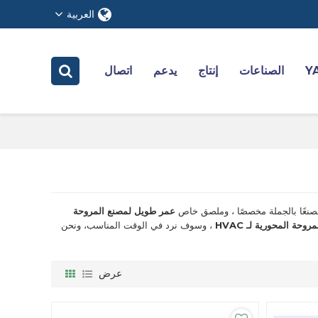
العربية
الصناعات
إنتاج
يدعم
اتصال
صنعًا بالجملة مخصصًا ، وملصق خاص
عمر طويل لمصنع المروحة
حة المحورية لـ HVAC
، وسوف نرد في الوقت المناسب، ونحن
عرض