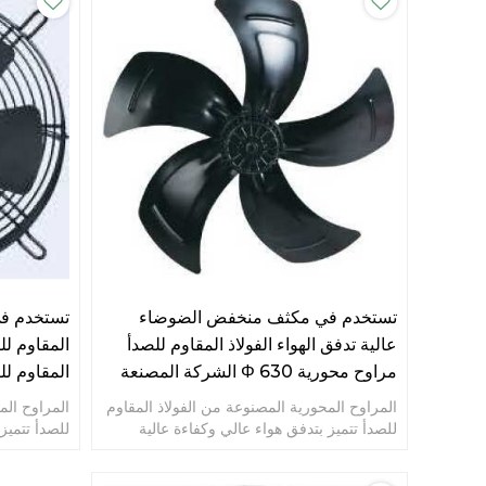
تستخدم في مكثف منخفض الضوضاء
تستخدم في
عالية تدفق الهواء الفولاذ المقاوم للصدأ
المقاوم لل
مراوح محورية Φ 630 الشركة المصنعة
المقاوم للصدأ  500
المراوح المحورية المصنوعة من الفولاذ المقاوم
المراوح الم
للصدأ تتميز بتدفق هواء عالي وكفاءة عالية
للصدأ تتميز
وانخفاض مستوى الضجيج وعمر خدمة طويل.
وانخفاض م