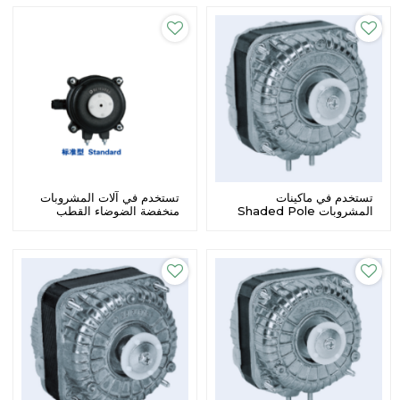
تستخدم في ماكينات
تستخدم في آلات المشروبات
المشروبات Shaded Pole
منخفضة الضوضاء القطب
Motor X - 13 موفرة للطاقة
المظلل المحرك ECM عمر
خدمة طويل