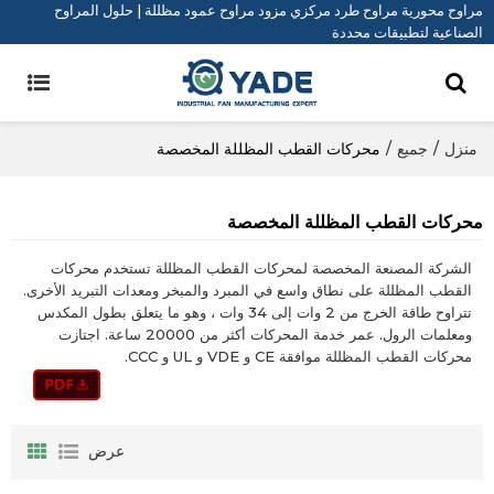
مراوح محورية مراوح طرد مركزي مزود مراوح عمود مظللة | حلول المراوح
الصناعية لتطبيقات محددة
منزل
/
جميع
/
محركات القطب المظللة المخصصة
محركات القطب المظللة المخصصة
الشركة المصنعة المخصصة لمحركات القطب المظللة تستخدم محركات
القطب المظللة على نطاق واسع في المبرد والمبخر ومعدات التبريد الأخرى.
تتراوح طاقة الخرج من 2 وات إلى 34 وات ، وهو ما يتعلق بطول المكدس
ومعلمات الرول. عمر خدمة المحركات أكثر من 20000 ساعة. اجتازت
محركات القطب المظللة موافقة CE و VDE و UL و CCC.
عرض