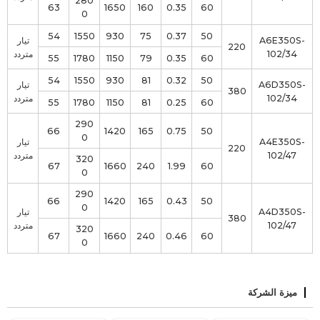
280
63
1650
160
0.35
60
0
54
1550
930
75
0.37
50
A6E350S-
تيار
220
102/34
متردد
55
1780
1150
79
0.35
60
54
1550
930
81
0.32
50
A6D350S-
تيار
380
102/34
متردد
55
1780
1150
81
0.25
60
290
66
1420
165
0.75
50
0
A4E350S-
تيار
220
102/47
متردد
320
67
1660
240
1.99
60
0
290
66
1420
165
0.43
50
0
A4D350S-
تيار
380
102/47
متردد
320
67
1660
240
0.46
60
0
ميزة الشركة