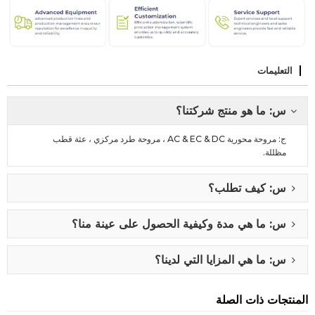
التعليمات
س: ما هو منتج شركتنا؟
ج: مروحة محورية AC & EC & DC ، مروحة طرد مركزي ، عثة قطب
مظللة.
س: كيف تطلب؟
س: ما هي مدة وكيفية الحصول على عينة منا؟
س: ما هي المزايا التي لدينا؟
المنتجات ذات الصلة