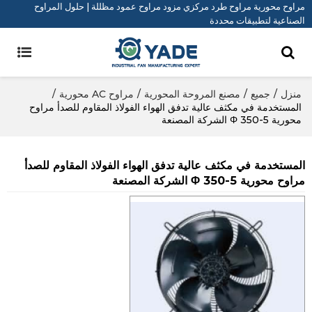
مراوح محورية مراوح طرد مركزي مزود مراوح عمود مظللة | حلول المراوح
الصناعية لتطبيقات محددة
منزل
/
جميع
/
مصنع المروحة المحورية
/
مراوح AC محورية
/
المستخدمة في مكثف عالية تدفق الهواء الفولاذ المقاوم للصدأ مراوح
محورية Φ 350-5 الشركة المصنعة
المستخدمة في مكثف عالية تدفق الهواء الفولاذ المقاوم للصدأ
مراوح محورية Φ 350-5 الشركة المصنعة