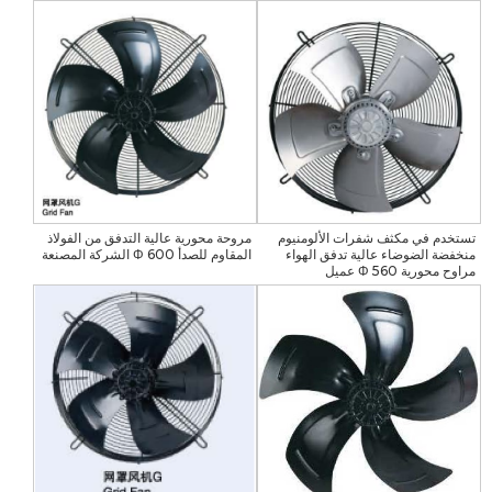
تستخدم في مكثف شفرات الألومنيوم
مروحة محورية عالية التدفق من الفولاذ
منخفضة الضوضاء عالية تدفق الهواء
المقاوم للصدأ Φ 600 الشركة المصنعة
مراوح محورية Φ 560 عميل