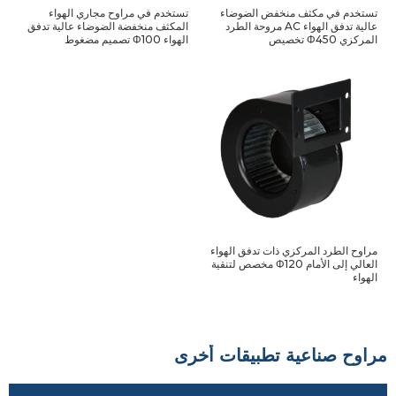
تستخدم في مكثف منخفض الضوضاء
تستخدم في مراوح مجاري الهواء
عالية تدفق الهواء AC مروحة الطرد
المكثف منخفضة الضوضاء عالية تدفق
المركزي Φ450 تخصيص
الهواء Φ100 تصميم مضغوط
مراوح الطرد المركزي ذات تدفق الهواء
العالي إلى الأمام Φ120 مخصص لتنقية
الهواء
مراوح صناعية تطبيقات أخرى