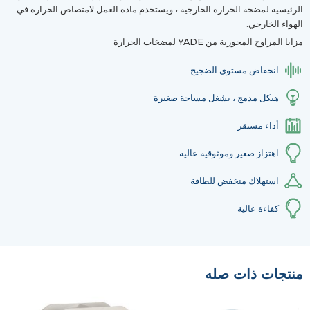
الرئيسية لمضخة الحرارة الخارجية ، ويستخدم مادة العمل لامتصاص الحرارة في
الهواء الخارجي.
مزايا المراوح المحورية من YADE لمضخات الحرارة
انخفاض مستوى الضجيج
هيكل مدمج ، يشغل مساحة صغيرة
أداء مستقر
اهتزاز صغير وموثوقية عالية
استهلاك منخفض للطاقة
كفاءة عالية
منتجات ذات صله