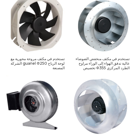
تستخدم في مكثف منخفض الضوضاء
تستخدم في مكثف مروحة محورية مع
عالية تدفق الهواء إلى الوراء مراوح
لوحة الرياح guanel Φ250 الشركة
الطرد المركزي Φ355 تخصيص
المصنعة