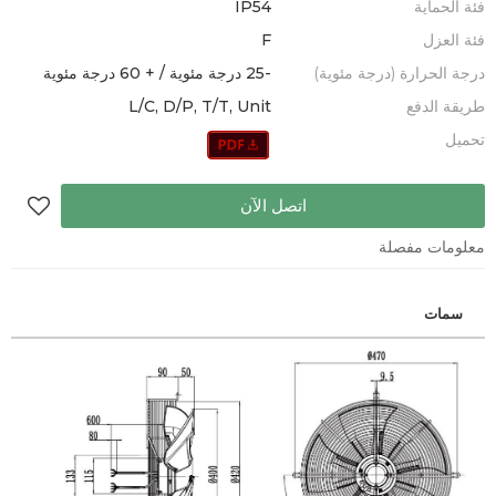
فئة الحماية
IP54
فئة العزل
F
درجة الحرارة (درجة مئوية)
-25 درجة مئوية / + 60 درجة مئوية
طريقة الدفع
L/C, D/P, T/T, Unit
تحميل
اتصل الآن
معلومات مفصلة
سمات