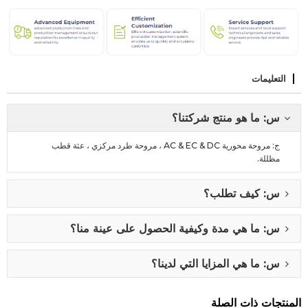
التعليمات
س: ما هو منتج شركتنا؟
ج: مروحة محورية AC & EC & DC ، مروحة طرد مركزي ، عثة قطب
مظللة.
س: كيف تطلب؟
س: ما هي مدة وكيفية الحصول على عينة منا؟
س: ما هي المزايا التي لدينا؟
المنتجات ذات الصلة