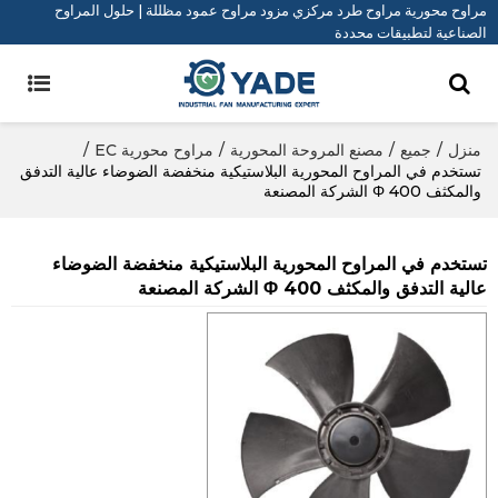
مراوح محورية مراوح طرد مركزي مزود مراوح عمود مظللة | حلول المراوح
الصناعية لتطبيقات محددة
منزل
/
جميع
/
مصنع المروحة المحورية
/
مراوح محورية EC
/
تستخدم في المراوح المحورية البلاستيكية منخفضة الضوضاء عالية التدفق
والمكثف Φ 400 الشركة المصنعة
تستخدم في المراوح المحورية البلاستيكية منخفضة الضوضاء
عالية التدفق والمكثف Φ 400 الشركة المصنعة