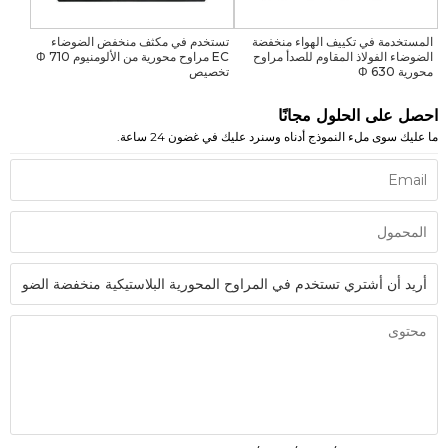
المستخدمة في تكييف الهواء منخفضة
تستخدم في مكثف منخفض الضوضاء
الضوضاء الفولاذ المقاوم للصدأ مراوح
EC مراوح محورية من الألومنيوم Φ 710
محورية Φ 630
تخصيص
احصل على الحلول مجانًا
ما عليك سوى ملء النموذج أدناه وسنرد عليك في غضون 24 ساعة.