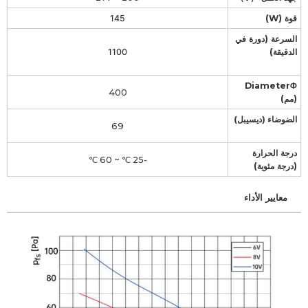
قوة (W)
145
السرعة (دورة في
الدقيقة)
1100
DiameterΦ
400
(مم)
الضوضاء (ديسيبل)
69
درجة الحرارة
-25 ℃ ~ 60 ℃
(درجة مئوية)
معايير الأداء