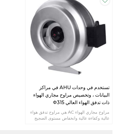
تستخدم في وحدات AHU في مراكز
البيانات ، وتخصيص مراوح مجاري الهواء
ذات تدفق الهواء العالي Φ315
مراوح مجاري الهواء AC هي مراوح تدفق هواء
عالية وكفاءة عالية وانخفاض مستوى الضجيج
ومراوح طويلة الخدمة.