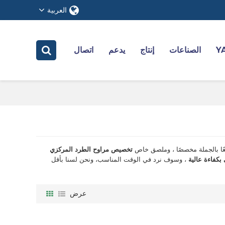
العربية
الصناعات
إنتاج
يدعم
اتصال
ًا بالجملة مخصصًا ، وملصق خاص
تخصيص مراوح الطرد المركزي
كفاءة عالية
، وسوف نرد في الوقت المناسب، ونحن لسنا بأقل
عرض