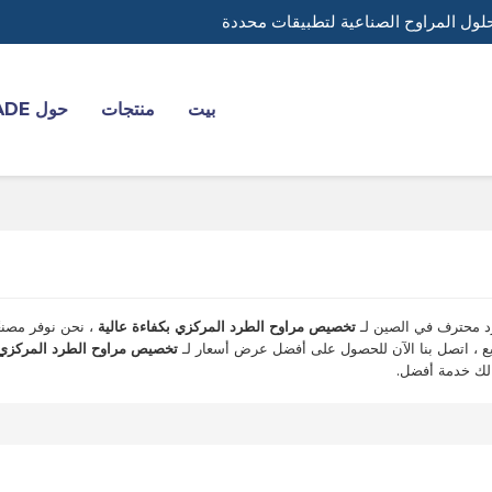
لول المراوح الصناعية لتطبيقات محددة
بيت
منتجات
حول YADE
 محترف في الصين لـ
تخصيص مراوح الطرد المركزي بكفاءة عالية
، نحن نوفر مصنع
 ، اتصل بنا الآن للحصول على أفضل عرض أسعار لـ
تخصيص مراوح الطرد المركزي ب
لك خدمة أفضل.