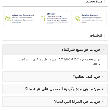
ميزة تخصيص
التعليمات
س: ما هو منتج شركتنا؟
ج: مروحة محورية AC & EC & DC ، مروحة طرد مركزي ، عثة قطب
مظللة.
س: كيف تطلب؟
س: ما هي مدة وكيفية الحصول على عينة منا؟
س: ما هي المزايا التي لدينا؟