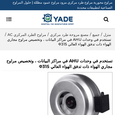
مراوح محورية مراوح طرد مركزي مزود مراوح عمود مظللة | حلول المراوح
الصناعية لتطبيقات محددة
منزل
/
جميع
/
مصنع مروحة طرد مركزي
/
مراوح الطرد المركزي AC
/
تستخدم في وحدات AHU في مراكز البيانات ، وتخصيص مراوح مجاري
الهواء ذات تدفق الهواء العالي Φ315
تستخدم في وحدات AHU في مراكز البيانات ، وتخصيص مراوح
مجاري الهواء ذات تدفق الهواء العالي Φ315