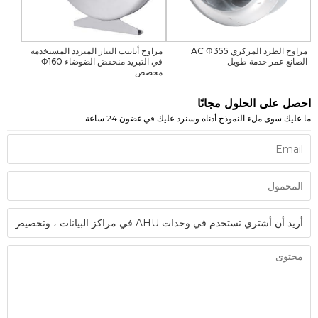
مراوح الطرد المركزي AC Φ355
مراوح أنابيب التيار المتردد المستخدمة
الصانع عمر خدمة طويل
في التبريد منخفض الضوضاء Φ160
مخصص
احصل على الحلول مجانًا
ما عليك سوى ملء النموذج أدناه وسنرد عليك في غضون 24 ساعة.