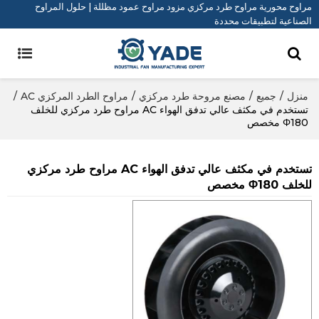
مراوح محورية مراوح طرد مركزي مزود مراوح عمود مظللة | حلول المراوح
الصناعية لتطبيقات محددة
منزل
/
جميع
/
مصنع مروحة طرد مركزي
/
مراوح الطرد المركزي AC
/
تستخدم في مكثف عالي تدفق الهواء AC مراوح طرد مركزي للخلف
Φ180 مخصص
تستخدم في مكثف عالي تدفق الهواء AC مراوح طرد مركزي
للخلف Φ180 مخصص