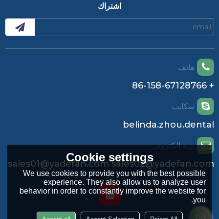
اشتراك
هاتف
+ 86-158-67128766
سكايب
belinda.zhou.dental
بريد إلكتروني
Cookie settings
sales01@yadefan.com sales02@yadefan.com
We use cookies to provide you with the best possible
experience. They also allow us to analyze user
behavior in order to constantly improve the website for
you.