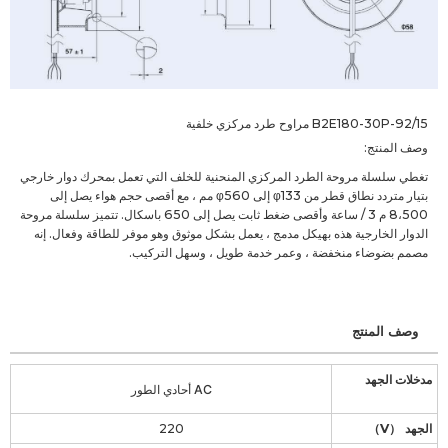
B2E180-30P-92/15 مراوح طرد مركزي خلفية
وصف المنتج:
تغطي سلسلة مروحة الطرد المركزي المنحنية للخلف التي تعمل بمحرك دوار خارجي
بتيار متردد نطاق قطر من φ133 إلى φ560 مم ، مع أقصى حجم هواء يصل إلى
8،500 م 3 / ساعة وأقصى ضغط ثابت يصل إلى 650 باسكال. تتميز سلسلة مروحة
الدوار الخارجية هذه بهيكل مدمج ، يعمل بشكل موثوق وهو موفر للطاقة وفعال. إنه
مصمم بضوضاء منخفضة ، وعمر خدمة طويل ، وسهل التركيب.
وصف المنتج
مدخلات الجهد
AC أحادي الطور
الجهد （V）
220