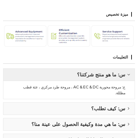
ميزة تخصيص
التعليمات
س: ما هو منتج شركتنا؟
ج: مروحة محورية AC & EC & DC ، مروحة طرد مركزي ، عثة قطب
مظللة.
س: كيف تطلب؟
س: ما هي مدة وكيفية الحصول على عينة منا؟