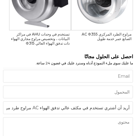
مراوح الطرد المركزي AC Φ355
تستخدم في وحدات AHU في مراكز
الصانع عمر خدمة طويل
البيانات ، وتخصيص مراوح مجاري الهواء
ذات تدفق الهواء العالي Φ315
احصل على الحلول مجانًا
ما عليك سوى ملء النموذج أدناه وسنرد عليك في غضون 24 ساعة.