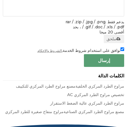
يدعم فقط .rar / .zip / .jpg / .png
/ .gif / .doc / .xls / .pdf ، بحد
أقصى 20 ميجا
ملحق
توافق على استخدام شروط الخدمة,
الشروط والاحكام
إرسال
الكلمات الدالة
مراوح الطرد المركزي الخلفية
مصنع مراوح الطرد المركزي للتكييف
تخصيص مراوح الطرد المركزي AC
مراوح الطرد المركزي عالية الضغط الاستقرار
مصنع مراوح الطرد المركزي الصناعية
مراوح منفاخ صغيرة للطرد المركزي