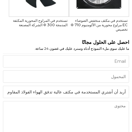
تستخدم في مكثف منخفض الضوضاء
تستخدم في المراوح المحورية المكثفة
EC مراوح محورية من الألومنيوم Φ 710
المدمجة Φ 300 الشركة المصنعة
تخصيص
احصل على الحلول مجانًا
ما عليك سوى ملء النموذج أدناه وسنرد عليك في غضون 24 ساعة.