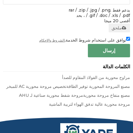
يدعم فقط .rar / .zip / .jpg / .png
/ .gif / .doc / .xls / .pdf ، بحد
أقصى 20 ميجا
ملحق
توافق على استخدام شروط الخدمة,
الشروط والاحكام
إرسال
الكلمات الدالة
مراوح محورية من الفولاذ المقاوم للصدأ
مصنع المروحة المحورية توفير الطاقة
تخصيص مروحة محورية AC للمبخر
مصنع منفاخ مروحة محورية
مروحة شفط محورية صناعية لـ AHU
مروحة محورية عالية تدفق الهواء لتربية الماشية