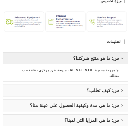
ميزة تخصيص
التعليمات
س: ما هو منتج شركتنا؟
ج: مروحة محورية AC & EC & DC ، مروحة طرد مركزي ، عثة قطب
مظللة.
س: كيف تطلب؟
س: ما هي مدة وكيفية الحصول على عينة منا؟
س: ما هي المزايا التي لدينا؟