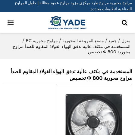
مراوح محورية مراوح طرد مركزي مزود مراوح عمود مظللة | حلول المراوح
الصناعية لتطبيقات محددة
منزل
/
جميع
/
مصنع المروحة المحورية
/
مراوح محورية EC
/
المستخدمة في مكثف عالية تدفق الهواء الفولاذ المقاوم للصدأ مراوح
محورية Φ 800 تخصيص
المستخدمة في مكثف عالية تدفق الهواء الفولاذ المقاوم للصدأ
مراوح محورية Φ 800 تخصيص