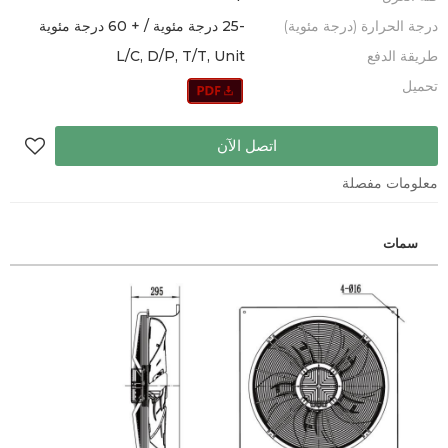
درجة الحرارة (درجة مئوية)
-25 درجة مئوية / + 60 درجة مئوية
طريقة الدفع
L/C, D/P, T/T, Unit
تحميل
اتصل الآن
معلومات مفصلة
سمات