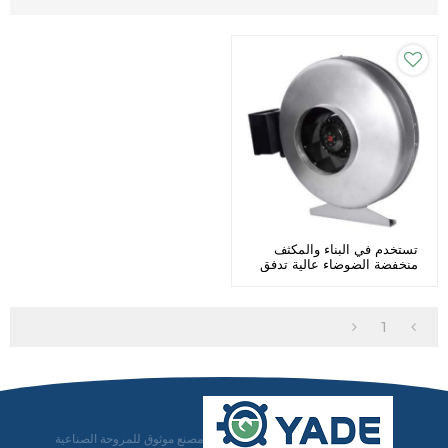
تستخدم في البناء والمكثف
منخفضة الضوضاء عالية تدفق
الهواء AC مروحة مجاري الهواء
Φ150
1
مصنع موثوق للمروحة الصناعية