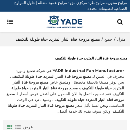
مراوح محورية مراوح طرد مركزي مزود مراوح عمود مظللة | حلول المراوح
الصناعية لتطبيقات محددة
منزل
/
جميع
/
مصنع مروحة قناة التيار المتردد حياة طويلة للتكييف
مصنع مروحة قناة التيار المتردد حياة طويلة للتكييف
YADE Industrial Fan Manufacturer
هي شركة تصنيع ومورد
محترف في الصين لـ
مصنع مروحة قناة التيار المتردد حياة طويلة للتكييف
،
نحن نوفر مصنعًا بالجملة مخصصًا ، وملصق خاص
مصنع مروحة قناة التيار
المتردد حياة طويلة للتكييف
و
مصنع مروحة قناة التيار المتردد حياة طويلة
للتكييف
عقد تصنيع ، اتصل بنا الآن للحصول على أفضل عرض أسعار لـ
مصنع
مروحة قناة التيار المتردد حياة طويلة للتكييف
، وسوف نرد في الوقت
المناسب، ونحن لسنا بأقل سعر
مصنع مروحة قناة التيار المتردد حياة طويلة
للتكييف
، ولكن سوف نقدم لك خدمة أفضل.
عرض