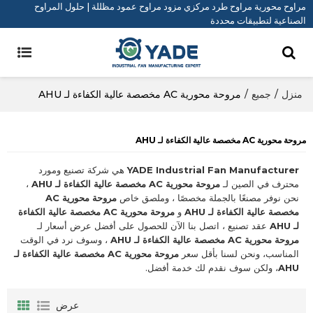
مراوح محورية مراوح طرد مركزي مزود مراوح عمود مظللة | حلول المراوح
الصناعية لتطبيقات محددة
منزل
/
جميع
/
مروحة محورية AC مخصصة عالية الكفاءة لـ AHU
مروحة محورية AC مخصصة عالية الكفاءة لـ AHU
YADE Industrial Fan Manufacturer
هي شركة تصنيع ومورد
محترف في الصين لـ
مروحة محورية AC مخصصة عالية الكفاءة لـ AHU
،
نحن نوفر مصنعًا بالجملة مخصصًا ، وملصق خاص
مروحة محورية AC
مخصصة عالية الكفاءة لـ AHU
و
مروحة محورية AC مخصصة عالية الكفاءة
لـ AHU
عقد تصنيع ، اتصل بنا الآن للحصول على أفضل عرض أسعار لـ
مروحة محورية AC مخصصة عالية الكفاءة لـ AHU
، وسوف نرد في الوقت
المناسب، ونحن لسنا بأقل سعر
مروحة محورية AC مخصصة عالية الكفاءة لـ
AHU
، ولكن سوف نقدم لك خدمة أفضل.
عرض