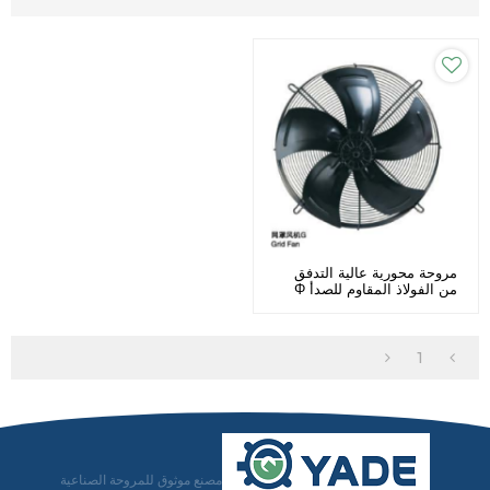
مروحة محورية عالية التدفق
من الفولاذ المقاوم للصدأ Φ
600 الشركة المصنعة
1
مصنع موثوق للمروحة الصناعية