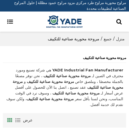
مراوح محورية مراوح طرد مركزي مزود مراوح عمود مظللة | حلول المراوح
الصناعية لتطبيقات محددة
منزل
/
جميع
/
مروحة محورية صناعية للتكييف
مروحة محورية صناعية للتكييف
YADE Industrial Fan Manufacturer
هي شركة تصنيع ومورد
محترف في الصين لـ
مروحة محورية صناعية للتكييف
، نحن نوفر مصنعًا
بالجملة مخصصًا ، وملصق خاص
مروحة محورية صناعية للتكييف
و
مروحة
محورية صناعية للتكييف
عقد تصنيع ، اتصل بنا الآن للحصول على أفضل
عرض أسعار لـ
مروحة محورية صناعية للتكييف
، وسوف نرد في الوقت
المناسب، ونحن لسنا بأقل سعر
مروحة محورية صناعية للتكييف
، ولكن سوف
نقدم لك خدمة أفضل.
عرض