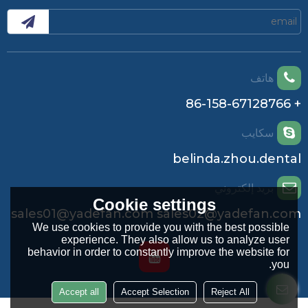
هاتف
+ 86-158-67128766
سكايب
belinda.zhou.dental
بريد إلكتروني
Cookie settings
sales01@yadefan.com sales02@yadefan.com
We use cookies to provide you with the best possible
experience. They also allow us to analyze user
behavior in order to constantly improve the website for
you.
Accept all
Accept Selection
Reject All