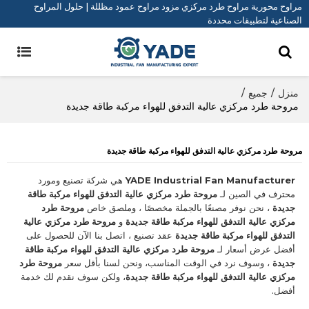
مراوح محورية مراوح طرد مركزي مزود مراوح عمود مظللة | حلول المراوح
الصناعية لتطبيقات محددة
منزل
/
جميع
/
مروحة طرد مركزي عالية التدفق للهواء مركبة طاقة جديدة
مروحة طرد مركزي عالية التدفق للهواء مركبة طاقة جديدة
YADE Industrial Fan Manufacturer
هي شركة تصنيع ومورد
محترف في الصين لـ
مروحة طرد مركزي عالية التدفق للهواء مركبة طاقة
جديدة
، نحن نوفر مصنعًا بالجملة مخصصًا ، وملصق خاص
مروحة طرد
مركزي عالية التدفق للهواء مركبة طاقة جديدة
و
مروحة طرد مركزي عالية
التدفق للهواء مركبة طاقة جديدة
عقد تصنيع ، اتصل بنا الآن للحصول على
أفضل عرض أسعار لـ
مروحة طرد مركزي عالية التدفق للهواء مركبة طاقة
جديدة
، وسوف نرد في الوقت المناسب، ونحن لسنا بأقل سعر
مروحة طرد
مركزي عالية التدفق للهواء مركبة طاقة جديدة
، ولكن سوف نقدم لك خدمة
أفضل.