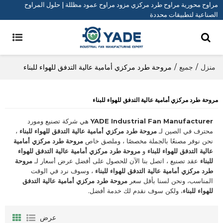
مراوح محورية مراوح طرد مركزي مزود مراوح عمود مظللة | حلول المراوح
الصناعية لتطبيقات محددة
منزل
/
جميع
/
مروحة طرد مركزي أمامية عالية التدفق للهواء للبناء
مروحة طرد مركزي أمامية عالية التدفق للهواء للبناء
YADE Industrial Fan Manufacturer
هي شركة تصنيع ومورد
محترف في الصين لـ
مروحة طرد مركزي أمامية عالية التدفق للهواء للبناء
،
نحن نوفر مصنعًا بالجملة مخصصًا ، وملصق خاص
مروحة طرد مركزي أمامية
عالية التدفق للهواء للبناء
و
مروحة طرد مركزي أمامية عالية التدفق للهواء
للبناء
عقد تصنيع ، اتصل بنا الآن للحصول على أفضل عرض أسعار لـ
مروحة
طرد مركزي أمامية عالية التدفق للهواء للبناء
، وسوف نرد في الوقت
المناسب، ونحن لسنا بأقل سعر
مروحة طرد مركزي أمامية عالية التدفق
للهواء للبناء
، ولكن سوف نقدم لك خدمة أفضل.
عرض