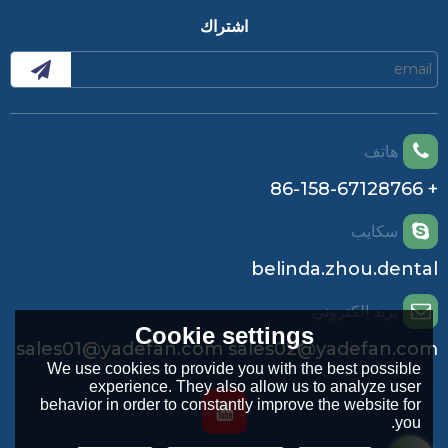
اشتراك
هاتف
+ 86-158-67128766
سكايب
belinda.zhou.dental
بريد إلكتروني
Cookie settings
sales01@yadefan.com sales02@yadefan.com
We use cookies to provide you with the best possible
experience. They also allow us to analyze user
behavior in order to constantly improve the website for
you.