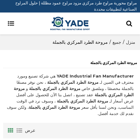
مراوح محورية مراوح طرد مركزي مزود مراوح عمود مظللة | حلول المراوح
الصناعية لتطبيقات محددة
منزل
/
جميع
/
مروحة الطرد المركزي بالجملة
مروحة الطرد المركزي بالجملة
YADE Industrial Fan Manufacturer
هي شركة تصنيع ومورد
محترف في الصين لـ
مروحة الطرد المركزي بالجملة
، نحن نوفر مصنعًا
بالجملة مخصصًا ، وملصق خاص
مروحة الطرد المركزي بالجملة
و
مروحة
الطرد المركزي بالجملة
عقد تصنيع ، اتصل بنا الآن للحصول على أفضل
عرض أسعار لـ
مروحة الطرد المركزي بالجملة
، وسوف نرد في الوقت
المناسب، ونحن لسنا بأقل سعر
مروحة الطرد المركزي بالجملة
، ولكن سوف
نقدم لك خدمة أفضل.
عرض