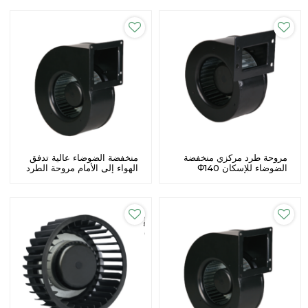
مروحة طرد مركزي منخفضة
منخفضة الضوضاء عالية تدفق
الضوضاء للإسكان Φ140
الهواء إلى الأمام مروحة الطرد
تخصيص للأجهزة المنزلية
المركزي Φ140 Custome