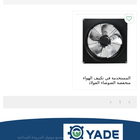
المستخدمة في تكييف الهواء
منخفضة الضوضاء الفولاذ
المقاوم للصدأ مراوح محورية
Φ 630
1
مصنع موثوق للمروحة الصناعية