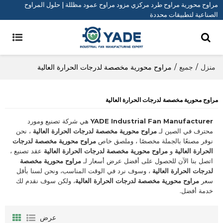
مراوح محورية مراوح طرد مركزي مزود مراوح عمود مظللة | حلول المراوح
الصناعية لتطبيقات محددة
منزل
/
جميع
/
مراوح محورية مخصصة لدرجات الحرارة العالية
مراوح محورية مخصصة لدرجات الحرارة العالية
YADE Industrial Fan Manufacturer
هي شركة تصنيع ومورد
محترف في الصين لـ
مراوح محورية مخصصة لدرجات الحرارة العالية
، نحن
نوفر مصنعًا بالجملة مخصصًا ، وملصق خاص
مراوح محورية مخصصة لدرجات
الحرارة العالية
و
مراوح محورية مخصصة لدرجات الحرارة العالية
عقد تصنيع ،
اتصل بنا الآن للحصول على أفضل عرض أسعار لـ
مراوح محورية مخصصة
لدرجات الحرارة العالية
، وسوف نرد في الوقت المناسب، ونحن لسنا بأقل
سعر
مراوح محورية مخصصة لدرجات الحرارة العالية
، ولكن سوف نقدم لك
خدمة أفضل.
عرض