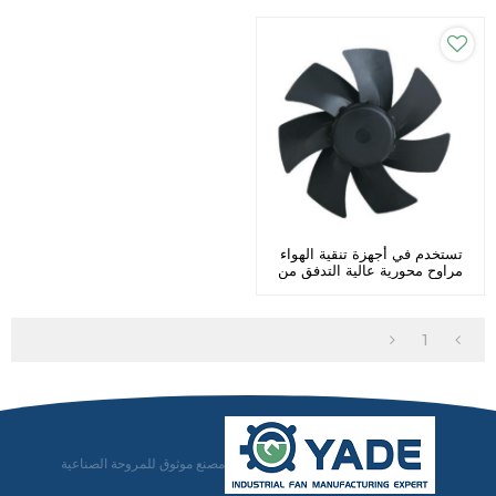
تستخدم في أجهزة تنقية الهواء
مراوح محورية عالية التدفق من
الفولاذ المقاوم للصدأ Φ 250
الشركة المصنعة
1
مصنع موثوق للمروحة الصناعية