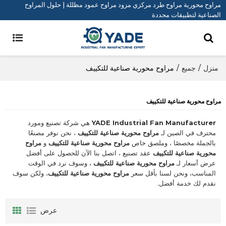
مراوح محورية مراوح طرد مركزي مزود مراوح عمود مظللة | حلول المراوح
الصناعية لتطبيقات محددة
منزل
/
جميع
/
مراوح محورية صناعية للتكييف
مراوح محورية صناعية للتكييف
YADE Industrial Fan Manufacturer
هي شركة تصنيع ومورد
محترف في الصين لـ
مراوح محورية صناعية للتكييف
، نحن نوفر مصنعًا
بالجملة مخصصًا ، وملصق خاص
مراوح محورية صناعية للتكييف
و
مراوح
محورية صناعية للتكييف
عقد تصنيع ، اتصل بنا الآن للحصول على أفضل
عرض أسعار لـ
مراوح محورية صناعية للتكييف
، وسوف نرد في الوقت
المناسب، ونحن لسنا بأقل سعر
مراوح محورية صناعية للتكييف
، ولكن سوف
نقدم لك خدمة أفضل.
عرض