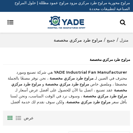
مراوح محورية مراوح طرد مركزي مزود مراوح عمود مظللة | حلول المراوح
الصناعية لتطبيقات محددة
منزل
/
جميع
/
مراوح طرد مركزي مخصصة
مراوح طرد مركزي مخصصة
YADE Industrial Fan Manufacturer
هي شركة تصنيع ومورد
محترف في الصين لـ
مراوح طرد مركزي مخصصة
، نحن نوفر مصنعًا بالجملة
مخصصًا ، وملصق خاص
مراوح طرد مركزي مخصصة
و
مراوح طرد مركزي
مخصصة
عقد تصنيع ، اتصل بنا الآن للحصول على أفضل عرض أسعار لـ
مراوح طرد مركزي مخصصة
، وسوف نرد في الوقت المناسب، ونحن لسنا
بأقل سعر
مراوح طرد مركزي مخصصة
، ولكن سوف نقدم لك خدمة أفضل.
عرض