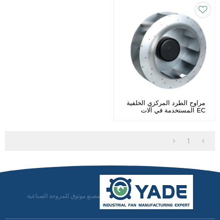
مراوح الطرد المركزي الخلفية
EC المستخدمة في آلات
المشروبات Φ630 عمر خدمة
طويل
1
مصنع موثوق للمروحة الصناعية