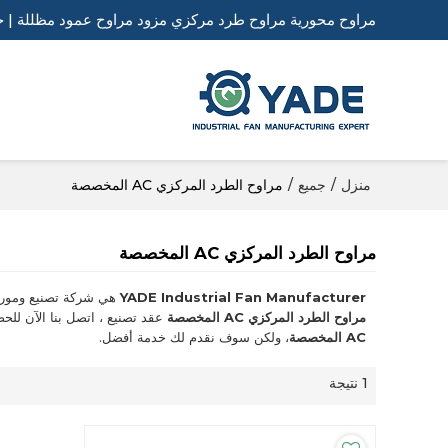
مراوح محورية مراوح طرد مركزي مزود مراوح عمود مظللة | ح
منزل
/
جميع
/
مراوح الطرد المركزي AC المخصصة
مراوح الطرد المركزي AC المخصصة
YADE Industrial Fan Manufacturer
هي شركة تصنيع ومورد
مراوح الطرد المركزي AC المخصصة
عقد تصنيع ، اتصل بنا الآن ل
AC المخصصة
، ولكن سوف نقدم لك خدمة أفضل.
1 نتيجة