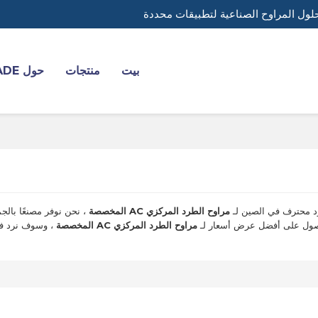
لول المراوح الصناعية لتطبيقات محددة
بيت
منتجات
حول YADE
 محترف في الصين لـ
مراوح الطرد المركزي AC المخصصة
، نحن نوفر مصنعًا بال
لحصول على أفضل عرض أسعار لـ
مراوح الطرد المركزي AC المخصصة
، وسوف نرد في