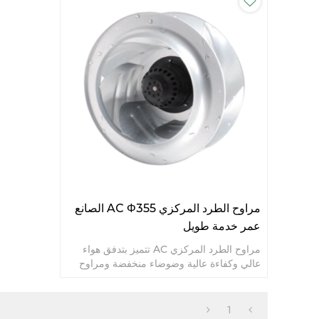
مراوح الطرد المركزي AC Φ355 الصانع
عمر خدمة طويل
مراوح الطرد المركزي AC تتميز بتدفق هواء
عالي وكفاءة عالية وضوضاء منخفضة ومراوح
خدمة طويلة العمر.
1