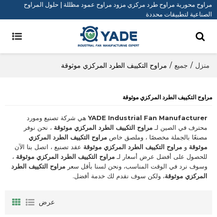
مراوح محورية مراوح طرد مركزي مزود مراوح عمود مظللة | حلول المراوح
الصناعية لتطبيقات محددة
منزل
/
جميع
/
مراوح التكييف الطرد المركزي موثوقة
مراوح التكييف الطرد المركزي موثوقة
YADE Industrial Fan Manufacturer
هي شركة تصنيع ومورد
محترف في الصين لـ
مراوح التكييف الطرد المركزي موثوقة
، نحن نوفر
مصنعًا بالجملة مخصصًا ، وملصق خاص
مراوح التكييف الطرد المركزي
موثوقة
و
مراوح التكييف الطرد المركزي موثوقة
عقد تصنيع ، اتصل بنا الآن
للحصول على أفضل عرض أسعار لـ
مراوح التكييف الطرد المركزي موثوقة
،
وسوف نرد في الوقت المناسب، ونحن لسنا بأقل سعر
مراوح التكييف الطرد
المركزي موثوقة
، ولكن سوف نقدم لك خدمة أفضل.
عرض