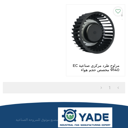
مراوح طرد مركزي صناعية EC
Φ140 مخصص حجم هواء
مرتفع
1
مصنع موثوق للمروحة الصناعية