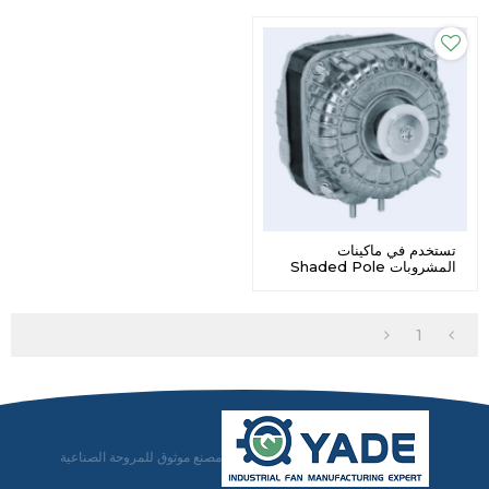
تستخدم في ماكينات
المشروبات Shaded Pole
Motor X - 13 موفرة للطاقة
1
مصنع موثوق للمروحة الصناعية