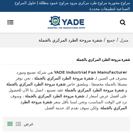
مراوح محورية مراوح طرد مركزي مزود مراوح عمود مظللة | حلول المراوح
الصناعية لتطبيقات محددة
منزل
/
جميع
/
شفرة مروحة الطرد المركزي بالجملة
شفرة مروحة الطرد المركزي بالجملة
YADE Industrial Fan Manufacturer
هي شركة تصنيع ومورد
محترف في الصين لـ
شفرة مروحة الطرد المركزي بالجملة
، نحن نوفر
مصنعًا بالجملة مخصصًا ، وملصق خاص
شفرة مروحة الطرد المركزي بالجملة
و
شفرة مروحة الطرد المركزي بالجملة
عقد تصنيع ، اتصل بنا الآن للحصول
على أفضل عرض أسعار لـ
شفرة مروحة الطرد المركزي بالجملة
، وسوف
نرد في الوقت المناسب، ونحن لسنا بأقل سعر
شفرة مروحة الطرد
المركزي بالجملة
، ولكن سوف نقدم لك خدمة أفضل.
عرض