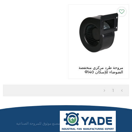
مروحة طرد مركزي منخفضة
الضوضاء للإسكان Φ140
تخصيص للأجهزة المنزلية
1
مصنع موثوق للمروحة الصناعية