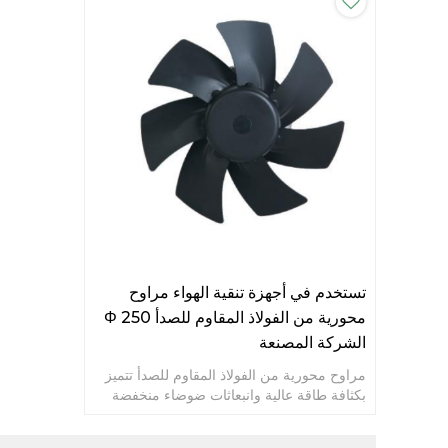
تستخدم في أجهزة تنقية الهواء مراوح
محورية من الفولاذ المقاوم للصدأ Φ 250
الشركة المصنعة
مراوح محورية من الفولاذ المقاوم للصدأ تتميز
بكثافة طاقة عالية وانبعاثات ضوضاء منخفضة
وتوفير للطاقة وكفاءة عالية وعمر خدمة طويل.